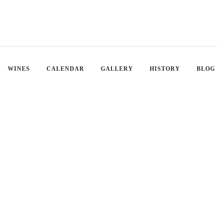
WINES
CALENDAR
GALLERY
HISTORY
BLOG
,
BOHO Casino: vollständiger Test zu
P
Sicherheit, Lizenz und Zuverlässigkeit —
co
ausführlicher Ratgeber
—
AUGUST 8, 2026 IN
BLOG
READ MORE
AU
BOHO Casino: vollständiger Test zu Sicherheit,
Pr
Lizenz und Zuverlässigkeit — ausführlicher
re