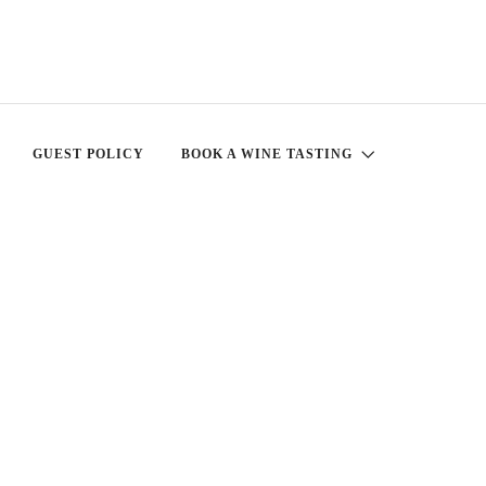
GUEST POLICY
BOOK A WINE TASTING
rima di scegliere WildTornado review:
sti, restrizioni e condizioni importanti
 guida aggiornata
GUST 8, 2026 IN
BLOG
READ MORE
ima di scegliere WildTornado review: costi,
strizioni e condizioni importanti — guida